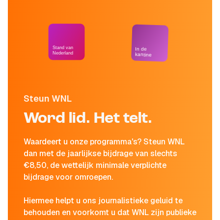
Stand van
In de
Nederland
kantine
Steun WNL
Word lid. Het telt.
Waardeert u onze programma's? Steun WNL
dan met de jaarlijkse bijdrage van slechts
€8,50, de wettelijk minimale verplichte
bijdrage voor omroepen.
Hiermee helpt u ons journalistieke geluid te
behouden en voorkomt u dat WNL zijn publieke