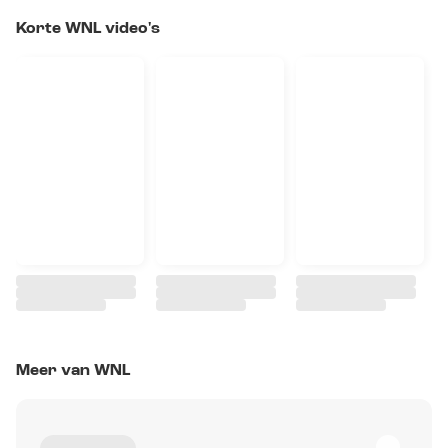
Korte WNL video's
Meer van WNL