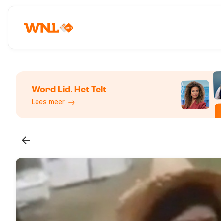
Word Lid. Het Telt
Lees meer