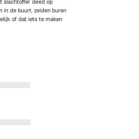
t slachtoffer deed op
 in de buurt, zeiden buren
elijk of dat iets te maken