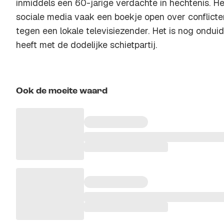
inmiddels een 60-jarige verdachte in hechtenis. He
sociale media vaak een boekje open over conflicten
tegen een lokale televisiezender. Het is nog onduid
heeft met de dodelijke schietpartij.
Ook de moeite waard