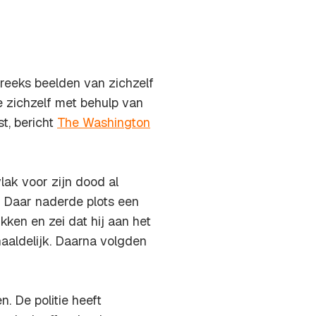
treeks beelden van zichzelf
e zichzelf met behulp van
t, bericht
The Washington
lak voor zijn dood al
). Daar naderde plots een
ken en zei dat hij aan het
haaldelijk. Daarna volgden
. De politie heeft