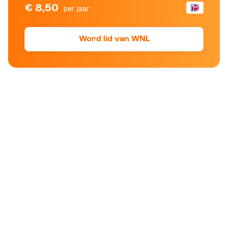
€ 8,50
per jaar
Word lid van WNL