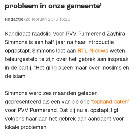
probleem in onze gemeente’
Redactie
•
26 februari 2018 16:28
Kandidaat raadslid voor PVV Purmerend Zayhira
Simmons is een half jaar na haar introductie
opgestapt. Simmons laat aan
RTL Nieuws
weten
teleurgesteld te zijn over het gebrek aan inspraak
in de partij. "Het ging alleen maar over moslims en
de islam."
Simmons werd zes maanden geleden
gepresenteerd als een van de drie
'topkandidaten'
voor PVV Purmerend. Dat zij nu al opstapt, ligt
volgens haar aan het gebrek aan aandacht voor
lokale problemen.