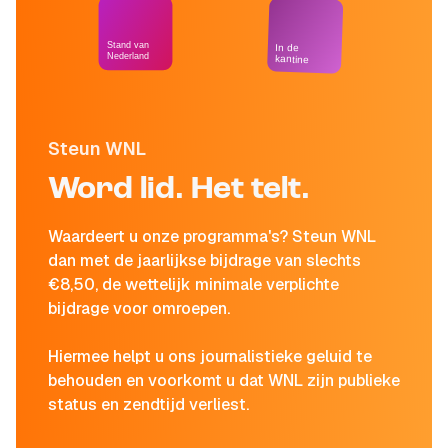
Stand van
In de
Nederland
kantine
Steun WNL
Word lid. Het telt.
Waardeert u onze programma's? Steun WNL
dan met de jaarlijkse bijdrage van slechts
€8,50, de wettelijk minimale verplichte
bijdrage voor omroepen.
Hiermee helpt u ons journalistieke geluid te
behouden en voorkomt u dat WNL zijn publieke
status en zendtijd verliest.