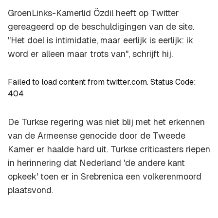
GroenLinks-Kamerlid Özdil heeft op Twitter
gereageerd op de beschuldigingen van de site.
"Het doel is intimidatie, maar eerlijk is eerlijk: ik
word er alleen maar trots van", schrijft hij.
Failed to load content from twitter.com. Status Code:
404
De Turkse regering was niet blij met het erkennen
van de Armeense genocide door de Tweede
Kamer er haalde hard uit. Turkse criticasters riepen
in herinnering dat Nederland 'de andere kant
opkeek' toen er in Srebrenica een volkerenmoord
plaatsvond.