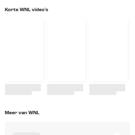
Korte WNL video's
Meer van WNL