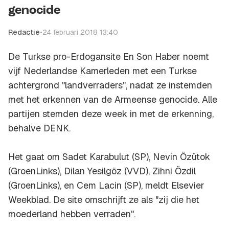
genocide
Redactie
•
24 februari 2018 13:40
De Turkse pro-Erdogansite En Son Haber noemt
vijf Nederlandse Kamerleden met een Turkse
achtergrond "landverraders", nadat ze instemden
met het erkennen van de Armeense genocide. Alle
partijen stemden deze week in met de erkenning,
behalve DENK.
Het gaat om Sadet Karabulut (SP), Nevin Özütok
(GroenLinks), Dilan Yesilgöz (VVD), Zihni Özdil
(GroenLinks), en Cem Lacin (SP), meldt Elsevier
Weekblad. De site omschrijft ze als "zij die het
moederland hebben verraden".