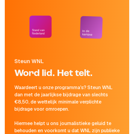
Stand van
In de
Nederland
kantine
Steun WNL
Word lid. Het telt.
Waardeert u onze programma's? Steun WNL
dan met de jaarlijkse bijdrage van slechts
€8,50, de wettelijk minimale verplichte
bijdrage voor omroepen.
Hiermee helpt u ons journalistieke geluid te
behouden en voorkomt u dat WNL zijn publieke