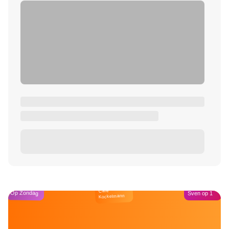
Café
Op Zondag
Sven op 1
Kockelmann