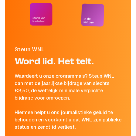
Stand van
In de
Nederland
kantine
Steun WNL
Word lid. Het telt.
Waardeert u onze programma's? Steun WNL
dan met de jaarlijkse bijdrage van slechts
€8,50, de wettelijk minimale verplichte
bijdrage voor omroepen.
Hiermee helpt u ons journalistieke geluid te
behouden en voorkomt u dat WNL zijn publieke
status en zendtijd verliest.