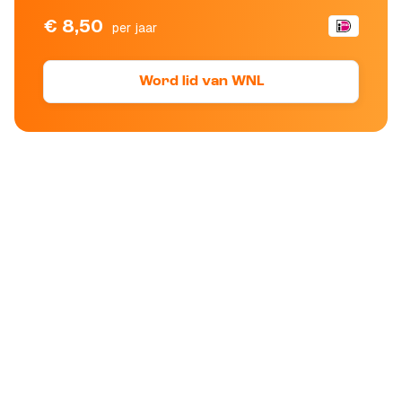
€ 8,50
per jaar
Word lid van WNL