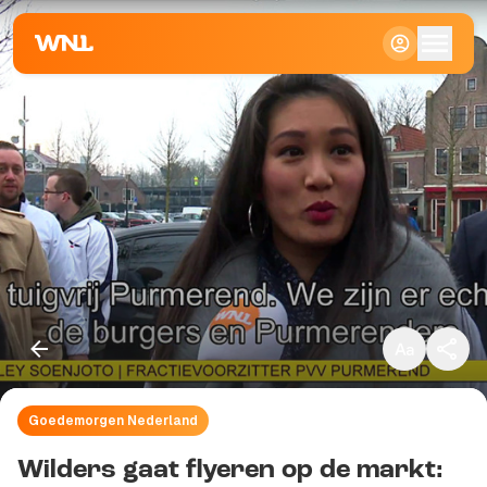
Klein
Standaard
Groot
Goedemorgen Nederland
Kopieer link
Wilders gaat flyeren op de markt: