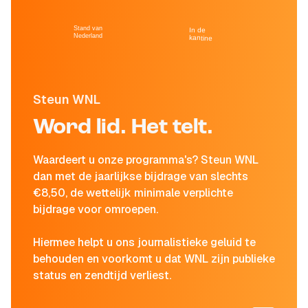
Stand van
In de
Nederland
kantine
Steun WNL
Word lid. Het telt.
Waardeert u onze programma's? Steun WNL
dan met de jaarlijkse bijdrage van slechts
€8,50, de wettelijk minimale verplichte
bijdrage voor omroepen.
Hiermee helpt u ons journalistieke geluid te
behouden en voorkomt u dat WNL zijn publieke
status en zendtijd verliest.