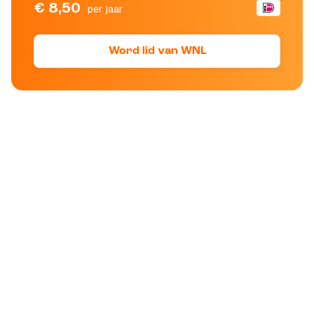
€ 8,50
per jaar
Word lid van WNL