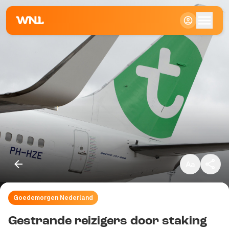
Klein
Standaard
Groot
Goedemorgen Nederland
Kopieer link
Gestrande reizigers door staking