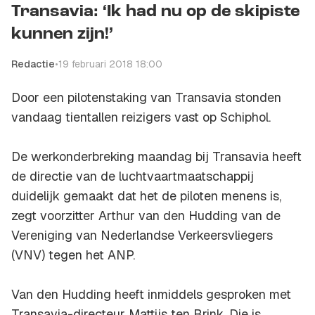
Transavia: ‘Ik had nu op de skipiste
kunnen zijn!’
Redactie
•
19 februari 2018 18:00
Door een pilotenstaking van Transavia stonden
vandaag tientallen reizigers vast op Schiphol.
De werkonderbreking maandag bij Transavia heeft
de directie van de luchtvaartmaatschappij
duidelijk gemaakt dat het de piloten menens is,
zegt voorzitter Arthur van den Hudding van de
Vereniging van Nederlandse Verkeersvliegers
(VNV) tegen het ANP.
Van den Hudding heeft inmiddels gesproken met
Transavia-directeur Mattijs ten Brink. Die is