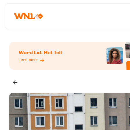
Word Lid. Het Telt
Lees meer