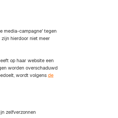
de media-campagne' tegen
zijn hierdoor niet meer
heeft op haar website een
dingen worden overschaduwd
edoelt, wordt volgens
de
zijn zelfverzonnen