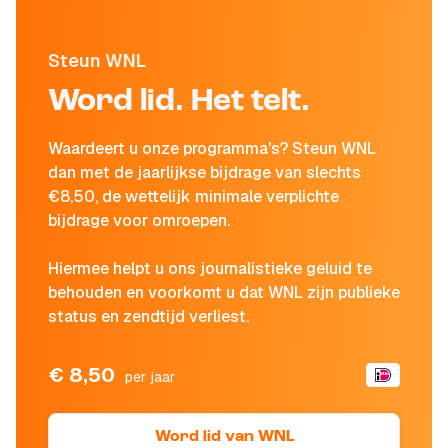
Steun WNL
Word lid. Het telt.
Waardeert u onze programma's? Steun WNL
dan met de jaarlijkse bijdrage van slechts
€8,50, de wettelijk minimale verplichte
bijdrage voor omroepen.
Hiermee helpt u ons journalistieke geluid te
behouden en voorkomt u dat WNL zijn publieke
status en zendtijd verliest.
€ 8,50
per jaar
Word lid van WNL