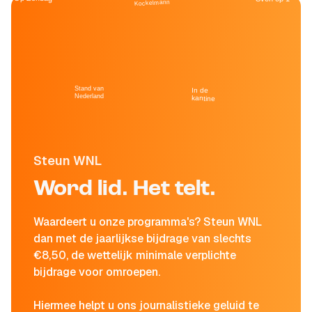
Kockelmann
Stand van
In de
Nederland
kantine
Steun WNL
Word lid. Het telt.
Waardeert u onze programma's? Steun WNL
dan met de jaarlijkse bijdrage van slechts
€8,50, de wettelijk minimale verplichte
bijdrage voor omroepen.
Hiermee helpt u ons journalistieke geluid te