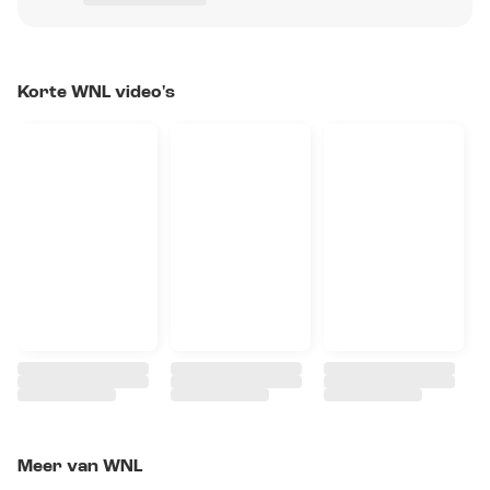
Korte WNL video's
Meer van WNL