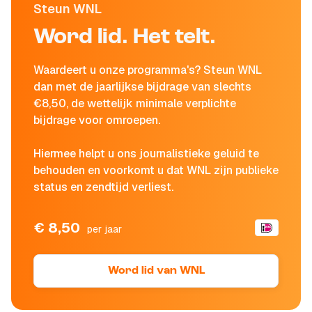
Steun WNL
Word lid. Het telt.
Waardeert u onze programma's? Steun WNL
dan met de jaarlijkse bijdrage van slechts
€8,50, de wettelijk minimale verplichte
bijdrage voor omroepen.
Hiermee helpt u ons journalistieke geluid te
behouden en voorkomt u dat WNL zijn publieke
status en zendtijd verliest.
€ 8,50
per jaar
Word lid van WNL