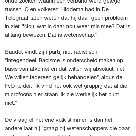
onderzoeken waarin een verband werd gelegd
tussen IQ en volkeren. Hiddema had in De
Telegraaf laten weten dat hij daar geen probleem
in ziet. "Nou, wat is daar nou weer mis mee? Dat is
al lang bewezen. Dat is wetenschap."
Baudet vindt zijn partij niet racistisch.
"Integendeel. Racisme is onderscheid maken op
basis van afkomst en dat willen wij absoluut niet.
We willen iedereen gelijk behandelen", aldus de
FvD-leider. "Ik vind het ook wel grappig dat al die
microfoons hier staan. Ik zie werkelijk het punt
niet."
De vraag of het ene volk slimmer is dan het
andere laat hij "graag bij wetenschappers die daar