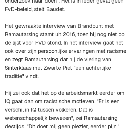
onderzoek naar doen". Het is in ieder geval geen
FvD-beleid, stelt Baudet.
Het gewraakte interview van Brandpunt met
Ramautarsing stamt uit 2016, toen hij nog niet op
de lijst voor FVD stond. In het interview gaat het
ook over zijn persoonlijke ervaringen met racisme
en zegt Ramautarsing dat hij de viering van
Sinterklaas met Zwarte Piet "een achterlijke
traditie" vindt.
Hij zei ook dat het op de arbeidsmarkt eerder om
IQ gaat dan om racistische motieven. "Er is een
verschil in IQ tussen volkeren. Dat is
wetenschappelijk bewezen", zei Ramautarsing
destijds. "Dit doet mij geen plezier, eerder pijn."