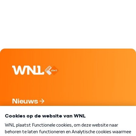
Nieuws
Programma's
Over WNL
Nieuwsbrief