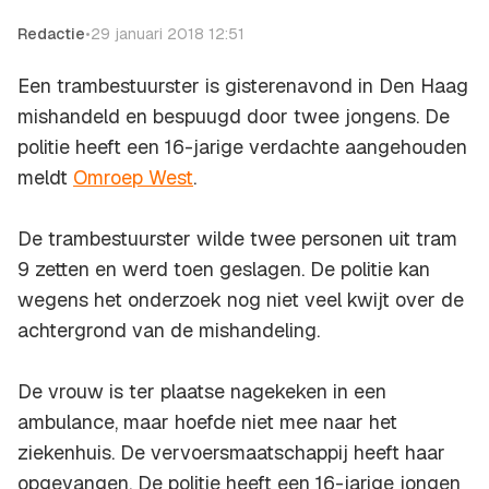
Redactie
•
29 januari 2018 12:51
Een trambestuurster is gisterenavond in Den Haag
mishandeld en bespuugd door twee jongens. De
politie heeft een 16-jarige verdachte aangehouden
meldt
Omroep West
.
De trambestuurster wilde twee personen uit tram
9 zetten en werd toen geslagen. De politie kan
wegens het onderzoek nog niet veel kwijt over de
achtergrond van de mishandeling.
De vrouw is ter plaatse nagekeken in een
ambulance, maar hoefde niet mee naar het
ziekenhuis. De vervoersmaatschappij heeft haar
opgevangen. De politie heeft een 16-jarige jongen