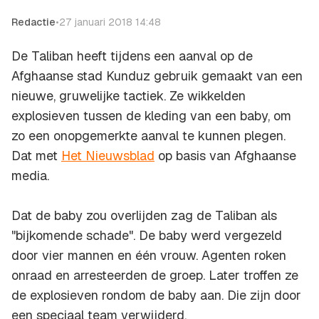
Redactie
•
27 januari 2018 14:48
De Taliban heeft tijdens een aanval op de
Afghaanse stad Kunduz gebruik gemaakt van een
nieuwe, gruwelijke tactiek. Ze wikkelden
explosieven tussen de kleding van een baby, om
zo een onopgemerkte aanval te kunnen plegen.
Dat met
Het Nieuwsblad
op basis van Afghaanse
media.
Dat de baby zou overlijden zag de Taliban als
"bijkomende schade". De baby werd vergezeld
door vier mannen en één vrouw. Agenten roken
onraad en arresteerden de groep. Later troffen ze
de explosieven rondom de baby aan. Die zijn door
een speciaal team verwijderd.