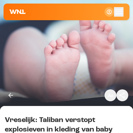
Klein
Standaard
Groot
Vreselijk: Taliban verstopt
Kopieer link
explosieven in kleding van baby