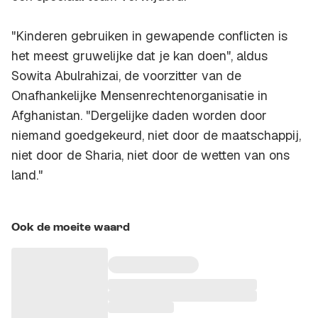
"Kinderen gebruiken in gewapende conflicten is
het meest gruwelijke dat je kan doen", aldus
Sowita Abulrahizai, de voorzitter van de
Onafhankelijke Mensenrechtenorganisatie in
Afghanistan. "Dergelijke daden worden door
niemand goedgekeurd, niet door de maatschappij,
niet door de Sharia, niet door de wetten van ons
land."
Ook de moeite waard