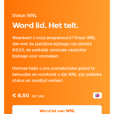
Steun WNL
Word lid. Het telt.
Waardeert u onze programma's? Steun WNL
dan met de jaarlijkse bijdrage van slechts
€8,50, de wettelijk minimale verplichte
bijdrage voor omroepen.
Hiermee helpt u ons journalistieke geluid te
behouden en voorkomt u dat WNL zijn publieke
status en zendtijd verliest.
€ 8,50
per jaar
Word lid van WNL