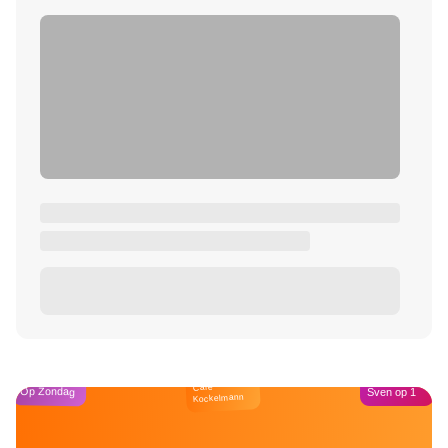
Café
Op Zondag
Sven op 1
Kockelmann