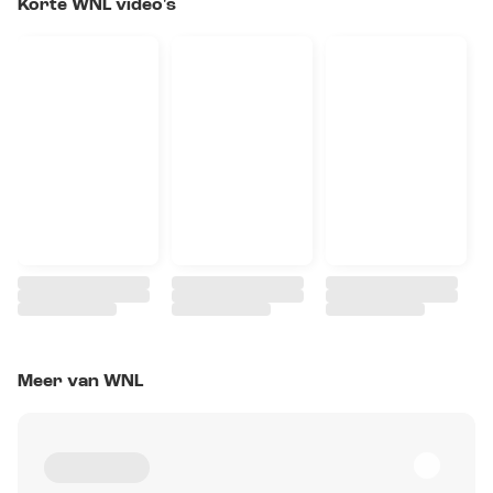
Korte WNL video's
Meer van WNL