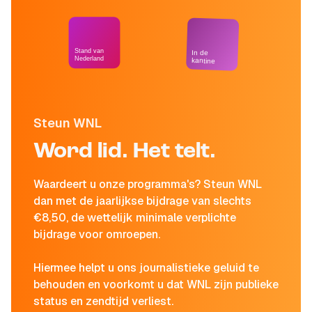
Stand van
In de
Nederland
kantine
Steun WNL
Word lid. Het telt.
Waardeert u onze programma's? Steun WNL
dan met de jaarlijkse bijdrage van slechts
€8,50, de wettelijk minimale verplichte
bijdrage voor omroepen.
Hiermee helpt u ons journalistieke geluid te
behouden en voorkomt u dat WNL zijn publieke
status en zendtijd verliest.