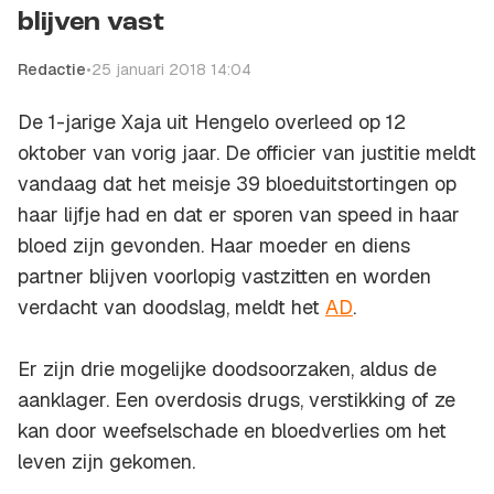
blijven vast
Redactie
•
25 januari 2018 14:04
De 1-jarige Xaja uit Hengelo overleed op 12
oktober van vorig jaar. De officier van justitie meldt
vandaag dat het meisje 39 bloeduitstortingen op
haar lijfje had en dat er sporen van speed in haar
bloed zijn gevonden. Haar moeder en diens
partner blijven voorlopig vastzitten en worden
verdacht van doodslag, meldt het
AD
.
Er zijn drie mogelijke doodsoorzaken, aldus de
aanklager. Een overdosis drugs, verstikking of ze
kan door weefselschade en bloedverlies om het
leven zijn gekomen.