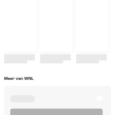
Meer van WNL