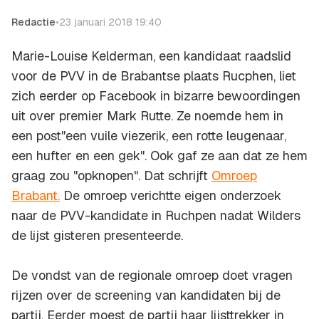
Redactie
•
23 januari 2018 19:40
Marie-Louise Kelderman, een kandidaat raadslid
voor de PVV in de Brabantse plaats Rucphen, liet
zich eerder op Facebook in bizarre bewoordingen
uit over premier Mark Rutte. Ze noemde hem in
een post"een vuile viezerik, een rotte leugenaar,
een hufter en een gek". Ook gaf ze aan dat ze hem
graag zou "opknopen". Dat schrijft
Omroep
Brabant.
De omroep verichtte eigen onderzoek
naar de PVV-kandidate in Ruchpen nadat Wilders
de lijst gisteren presenteerde.
De vondst van de regionale omroep doet vragen
rijzen over de screening van kandidaten bij de
partij. Eerder moest de partij haar lijsttrekker in