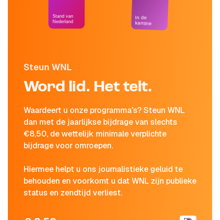
Stand van
In de
Nederland
kantine
Steun WNL
Word lid. Het telt.
Waardeert u onze programma's? Steun WNL
dan met de jaarlijkse bijdrage van slechts
€8,50, de wettelijk minimale verplichte
bijdrage voor omroepen.
Hiermee helpt u ons journalistieke geluid te
behouden en voorkomt u dat WNL zijn publieke
status en zendtijd verliest.