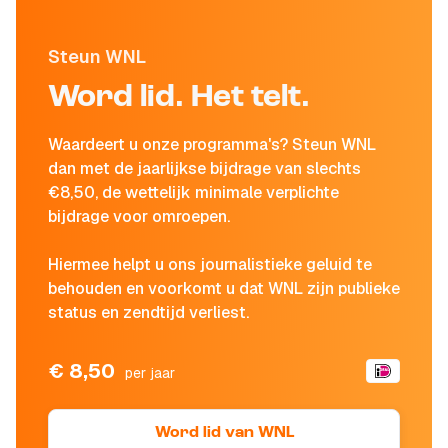
Steun WNL
Word lid. Het telt.
Waardeert u onze programma's? Steun WNL
dan met de jaarlijkse bijdrage van slechts
€8,50, de wettelijk minimale verplichte
bijdrage voor omroepen.
Hiermee helpt u ons journalistieke geluid te
behouden en voorkomt u dat WNL zijn publieke
status en zendtijd verliest.
€ 8,50
per jaar
Word lid van WNL