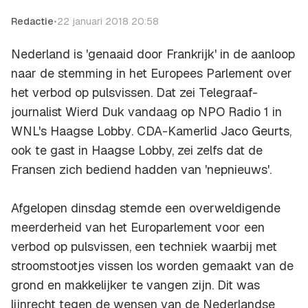
Redactie
•
22 januari 2018 20:58
Nederland is 'genaaid door Frankrijk' in de aanloop
naar de stemming in het Europees Parlement over
het verbod op pulsvissen. Dat zei Telegraaf-
journalist Wierd Duk vandaag op NPO Radio 1 in
WNL's
Haagse Lobby
. CDA-Kamerlid Jaco Geurts,
ook te gast in Haagse Lobby, zei zelfs dat de
Fransen zich bediend hadden van 'nepnieuws'.
Afgelopen dinsdag stemde een overweldigende
meerderheid van het Europarlement voor een
verbod op pulsvissen, een techniek waarbij met
stroomstootjes vissen los worden gemaakt van de
grond en makkelijker te vangen zijn. Dit was
lijnrecht tegen de wensen van de Nederlandse