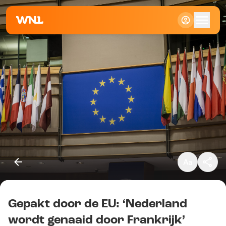
Klein
Standaard
Groot
Gepakt door de EU: ‘Nederland
Kopieer link
wordt genaaid door Frankrijk’