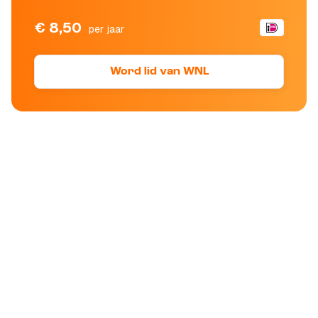
€ 8,50
per jaar
Word lid van WNL