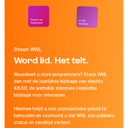
Stand van
In de
Nederland
kantine
Steun WNL
Word lid. Het telt.
Waardeert u onze programma's? Steun WNL
dan met de jaarlijkse bijdrage van slechts
€8,50, de wettelijk minimale verplichte
bijdrage voor omroepen.
Hiermee helpt u ons journalistieke geluid te
behouden en voorkomt u dat WNL zijn publieke
status en zendtijd verliest.