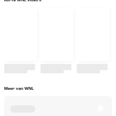
Korte WNL video's
Meer van WNL