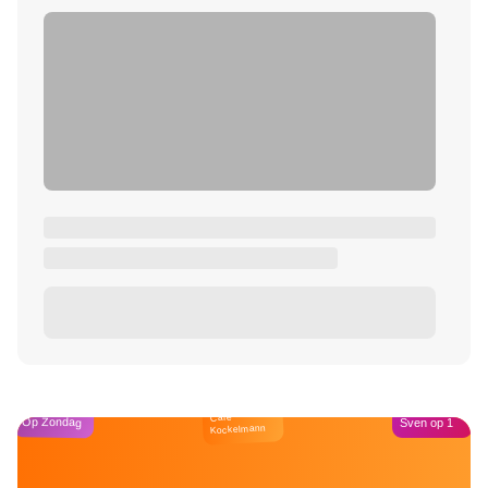
Café
Op Zondag
Sven op 1
Kockelmann