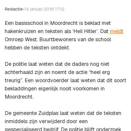
Redactie
•
14 januari 2018 17:12
Een basisschool in Moordrecht is beklad met
hakenkruizen en teksten als ‘Heil Hitler’. Dat
meldt
Omroep West. Buurtbewoners van de school
hebben de teksten ontdekt.
De politie laat weten dat de daders nog niet
achterhaald zijn en noemt de actie “heel erg
treurig”. Een woordvoerder laat weten dat dit soort
bekladdingen eigenlijk nooit voorkomen in
Moordrecht.
De gemeente Zuidplas laat weten dat de teksten
inmiddels zijn verwijderd door een
gespecialiseerd bedrijf. De politie blijft onderzoek