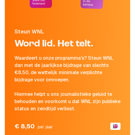
Stand van
In de
Nederland
kantine
Steun WNL
Word lid. Het telt.
Waardeert u onze programma's? Steun WNL
dan met de jaarlijkse bijdrage van slechts
€8,50, de wettelijk minimale verplichte
bijdrage voor omroepen.
Hiermee helpt u ons journalistieke geluid te
behouden en voorkomt u dat WNL zijn publieke
status en zendtijd verliest.
€ 8,50
per jaar