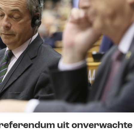
-referendum uit onverwachte