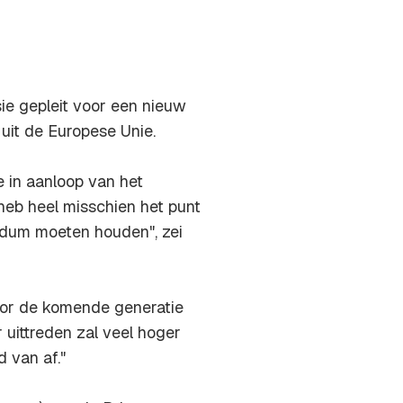
ie gepleit voor een nieuw
 uit de Europese Unie.
 in aanloop van het
 heb heel misschien het punt
ndum moeten houden", zei
oor de komende generatie
uittreden zal veel hoger
d van af."