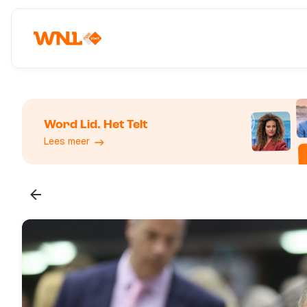
Word Lid. Het Telt
Lees meer