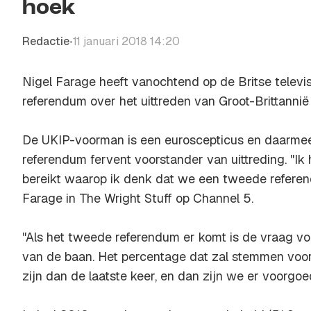
hoek
Redactie
11 januari 2018 14:20
•
Nigel Farage heeft vanochtend op de Britse televis
referendum over het uittreden van Groot-Brittannië
De UKIP-voorman is een euroscepticus en daarmee
referendum fervent voorstander van uittreding. "Ik
bereikt waarop ik denk dat we een tweede refere
Farage in
The Wright Stuff
op Channel 5.
"Als het tweede referendum er komt is de vraag v
van de baan. Het percentage dat zal stemmen voor 
zijn dan de laatste keer, en dan zijn we er voorgoe