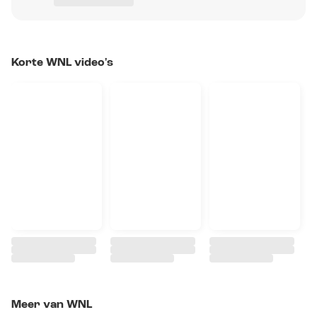
Korte WNL video's
Meer van WNL