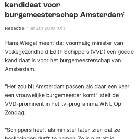
kandidaat voor
burgemeesterschap Amsterdam’
Redactie
•
7 januari 2018 10:11
Hans Wiegel meent dat voormalig minister van
Volksgezondheid Edith Schippers (VVD) een goede
kandidaat is voor het burgemeesterschap van
Amsterdam.
"Het zou bij Amsterdam passen als daar een keer
een vrouwelijke burgemeester komt", stelt de
VVD-prominent in het tv-programma
WNL Op
Zondag
.
"Schippers heeft als minister laten zien dat ze
beslissingen durft te nemen. Ze is niet altijd