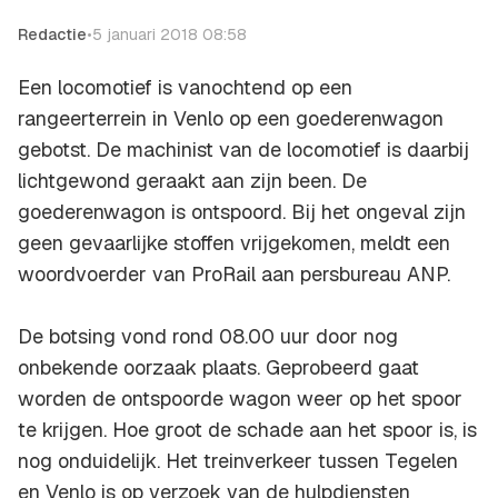
Redactie
•
5 januari 2018 08:58
Een locomotief is vanochtend op een
rangeerterrein in Venlo op een goederenwagon
gebotst. De machinist van de locomotief is daarbij
lichtgewond geraakt aan zijn been. De
goederenwagon is ontspoord. Bij het ongeval zijn
geen gevaarlijke stoffen vrijgekomen, meldt een
woordvoerder van ProRail aan persbureau ANP.
De botsing vond rond 08.00 uur door nog
onbekende oorzaak plaats. Geprobeerd gaat
worden de ontspoorde wagon weer op het spoor
te krijgen. Hoe groot de schade aan het spoor is, is
nog onduidelijk. Het treinverkeer tussen Tegelen
en Venlo is op verzoek van de hulpdiensten