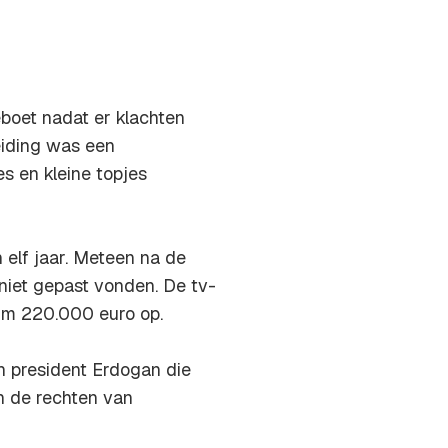
oet nadat er klachten
eiding was een
s en kleine topjes
elf jaar. Meteen na de
niet gepast vonden. De tv-
im 220.000 euro op.
n president Erdogan die
n de rechten van