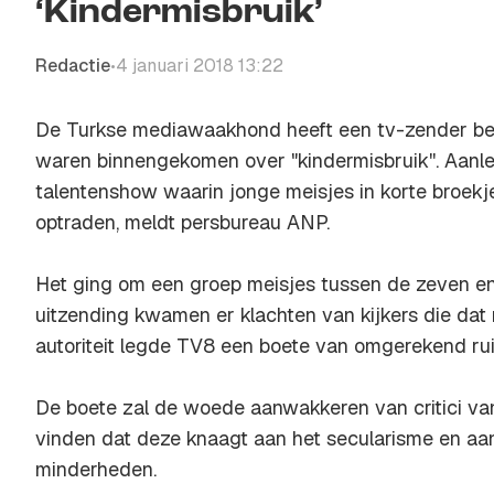
‘Kindermisbruik’
Redactie
4 januari 2018 13:22
•
De Turkse mediawaakhond heeft een tv-zender beb
waren binnengekomen over "kindermisbruik''. Aanl
talentenshow waarin jonge meisjes in korte broekje
optraden, meldt persbureau ANP.
Het ging om een groep meisjes tussen de zeven en 
uitzending kwamen er klachten van kijkers die dat 
autoriteit legde TV8 een boete van omgerekend ru
De boete zal de woede aanwakkeren van critici va
vinden dat deze knaagt aan het secularisme en aa
minderheden.