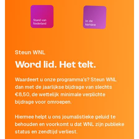
Stand van
In de
Nederland
kantine
Steun WNL
Word lid. Het telt.
Waardeert u onze programma's? Steun WNL
dan met de jaarlijkse bijdrage van slechts
€8,50, de wettelijk minimale verplichte
bijdrage voor omroepen.
Hiermee helpt u ons journalistieke geluid te
behouden en voorkomt u dat WNL zijn publieke
status en zendtijd verliest.