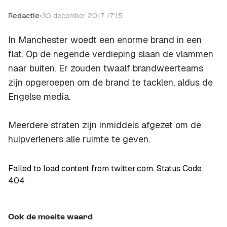
Redactie
•
30 december 2017 17:15
In Manchester woedt een enorme brand in een
flat. Op de negende verdieping slaan de vlammen
naar buiten. Er zouden twaalf brandweerteams
zijn opgeroepen om de brand te tacklen, aldus de
Engelse media.
Meerdere straten zijn inmiddels afgezet om de
hulpverleners alle ruimte te geven.
Failed to load content from twitter.com. Status Code:
404
Ook de moeite waard