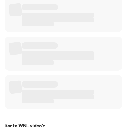
Korte WNL video's