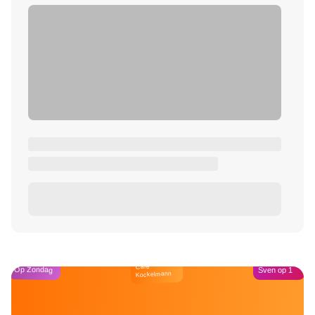
Café
Op Zondag
Sven op 1
Kockelmann