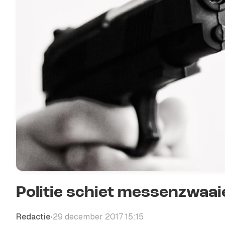
Politie schiet messenzwaai
Redactie
29 december 2017 15:15
•