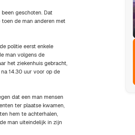
n been geschoten. Dat
e toen de man anderen met
e politie eerst enkele
 de man volgens de
ar het ziekenhuis gebracht,
 na 14.30 uur voor op de
kregen dat een man mensen
genten ter plaatse kwamen,
en hem te achterhalen,
e man uiteindelijk in zijn