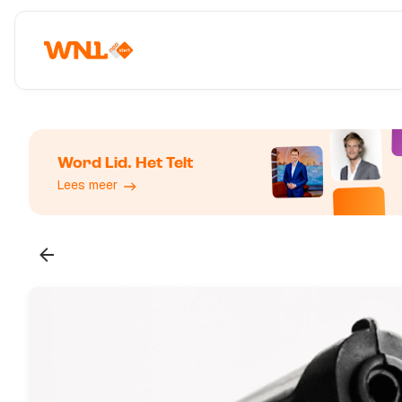
Word Lid. Het Telt
Lees meer