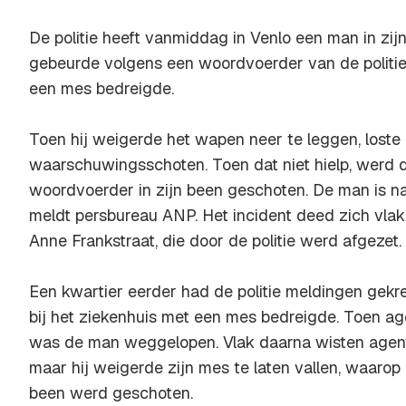
De politie heeft vanmiddag in Venlo een man in zij
gebeurde volgens een woordvoerder van de politi
een mes bedreigde.
Toen hij weigerde het wapen neer te leggen, loste d
waarschuwingsschoten. Toen dat niet hielp, werd
woordvoerder in zijn been geschoten. De man is na
meldt persbureau ANP. Het incident deed zich vlak
Anne Frankstraat, die door de politie werd afgezet.
Een kwartier eerder had de politie meldingen ge
bij het ziekenhuis met een mes bedreigde. Toen a
was de man weggelopen. Vlak daarna wisten agent
maar hij weigerde zijn mes te laten vallen, waarop d
been werd geschoten.