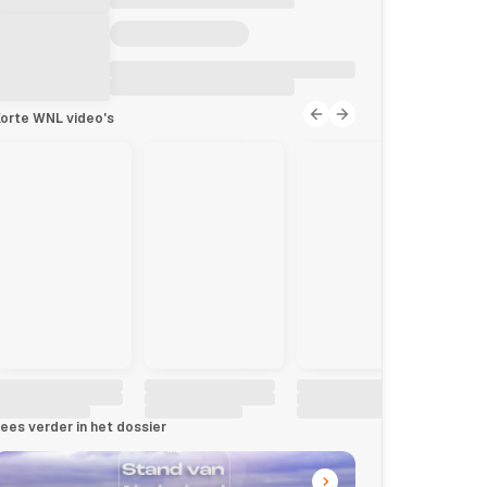
orte WNL video's
ees verder in het dossier