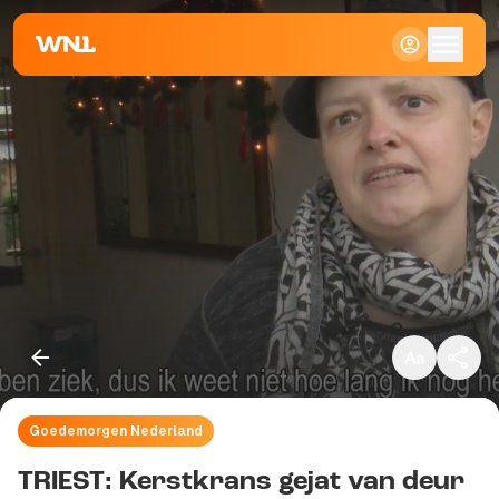
Klein
Standaard
Groot
Goedemorgen Nederland
Kopieer link
TRIEST: Kerstkrans gejat van deur