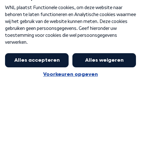
Over WNL
Nieuwsbrief
Word Lid
Meer WNL voor jou
Eerste Kamer akkoord met begroting
van minister Sjoerdsma
Algemene voorwaarden
Cookie-instellingen
Privacy statement