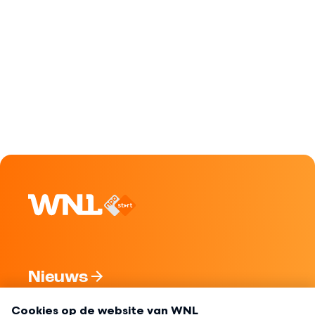
Nieuws
Programma's