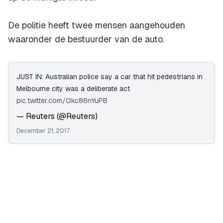
De politie heeft twee mensen aangehouden
waaronder de bestuurder van de auto.
JUST IN: Australian police say a car that hit pedestrians in
Melbourne city was a deliberate act
pic.twitter.com/Okc86nYuPB
— Reuters (@Reuters)
December 21, 2017