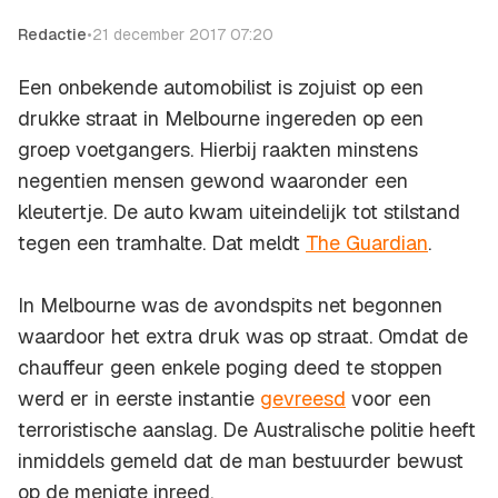
Redactie
•
21 december 2017 07:20
Een onbekende automobilist is zojuist op een
drukke straat in Melbourne ingereden op een
groep voetgangers. Hierbij raakten minstens
negentien mensen gewond waaronder een
kleutertje. De auto kwam uiteindelijk tot stilstand
tegen een tramhalte. Dat meldt
The Guardian
.
In Melbourne was de avondspits net begonnen
waardoor het extra druk was op straat. Omdat de
chauffeur geen enkele poging deed te stoppen
werd er in eerste instantie
gevreesd
voor een
terroristische aanslag. De Australische politie heeft
inmiddels gemeld dat de man bestuurder bewust
op de menigte inreed.