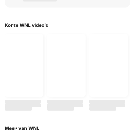
Korte WNL video's
Meer van WNL