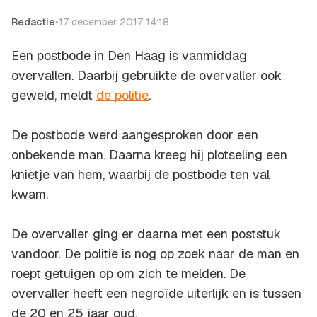
Redactie
•
17 december 2017 14:18
Een postbode in Den Haag is vanmiddag
overvallen. Daarbij gebruikte de overvaller ook
geweld, meldt
de politie
.
De postbode werd aangesproken door een
onbekende man. Daarna kreeg hij plotseling een
knietje van hem, waarbij de postbode ten val
kwam.
De overvaller ging er daarna met een poststuk
vandoor. De politie is nog op zoek naar de man en
roept getuigen op om zich te melden. De
overvaller heeft een negroïde uiterlijk en is tussen
de 20 en 25 jaar oud.