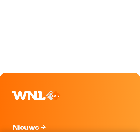
Nieuws
Programma's