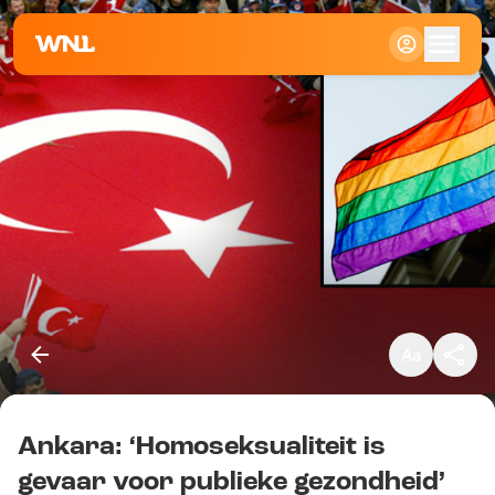
Klein
Standaard
Groot
Ankara: ‘Homoseksualiteit is
Kopieer link
gevaar voor publieke gezondheid’