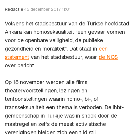
Redactie
•
15 december 2017 11:01
Volgens het stadsbestuur van de Turkse hoofdstad
Ankara kan homoseksualiteit “een gevaar vormen
voor de openbare veiligheid, de publieke
gezondheid en moraliteit”. Dat staat in
een
statement
van het stadsbestuur, waar
de NOS
over bericht.
Op 18 november werden alle films,
theatervoorstellingen, lezingen en
tentoonstellingen waarin homo-, bi-, of
transseksualiteit een thema is verboden. De lhbt-
gemeenschap in Turkije was in shock door de
maatregel en zelfs de meest activistische
verenigingen hielden zich een tijd stil.