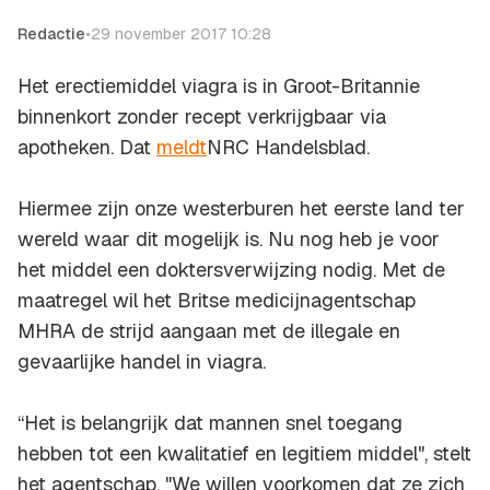
Redactie
•
29 november 2017 10:28
Het erectiemiddel viagra is in Groot-Britannie
binnenkort zonder recept verkrijgbaar via
apotheken. Dat
meldt
NRC Handelsblad
.
Hiermee zijn onze westerburen het eerste land ter
wereld waar dit mogelijk is. Nu nog heb je voor
het middel een doktersverwijzing nodig. Met de
maatregel wil het Britse medicijnagentschap
MHRA de strijd aangaan met de illegale en
gevaarlijke handel in viagra.
“Het is belangrijk dat mannen snel toegang
hebben tot een kwalitatief en legitiem middel", stelt
het agentschap. "We willen voorkomen dat ze zich