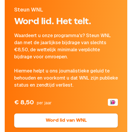
Steun WNL
Word lid. Het telt.
Waardeert u onze programma's? Steun WNL
dan met de jaarlijkse bijdrage van slechts
€8,50, de wettelijk minimale verplichte
bijdrage voor omroepen.
Hiermee helpt u ons journalistieke geluid te
behouden en voorkomt u dat WNL zijn publieke
status en zendtijd verliest.
€ 8,50
per jaar
Word lid van WNL