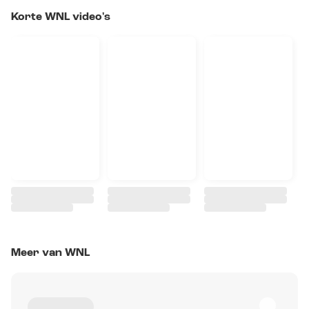
Korte WNL video's
Meer van WNL