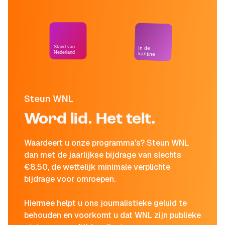
Stand van
In de
Nederland
kantine
Steun WNL
Word lid. Het telt.
Waardeert u onze programma's? Steun WNL
dan met de jaarlijkse bijdrage van slechts
€8,50, de wettelijk minimale verplichte
bijdrage voor omroepen.
Hiermee helpt u ons journalistieke geluid te
behouden en voorkomt u dat WNL zijn publieke