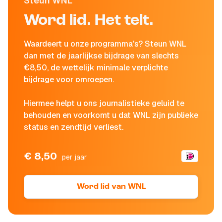
Steun WNL
Word lid. Het telt.
Waardeert u onze programma's? Steun WNL
dan met de jaarlijkse bijdrage van slechts
€8,50, de wettelijk minimale verplichte
bijdrage voor omroepen.
Hiermee helpt u ons journalistieke geluid te
behouden en voorkomt u dat WNL zijn publieke
status en zendtijd verliest.
€ 8,50
per jaar
Word lid van WNL