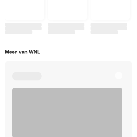
Meer van WNL