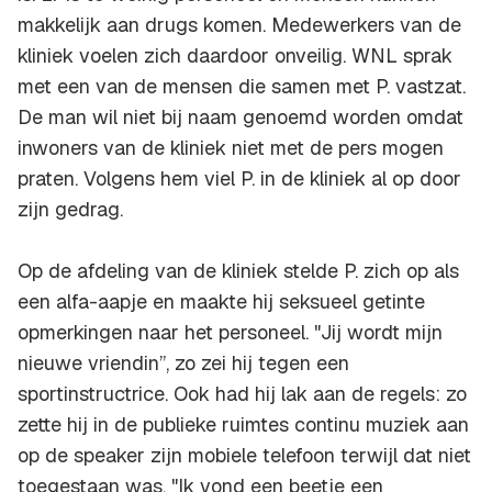
makkelijk aan drugs komen. Medewerkers van de
kliniek voelen zich daardoor onveilig. WNL sprak
met een van de mensen die samen met P. vastzat.
De man wil niet bij naam genoemd worden omdat
inwoners van de kliniek niet met de pers mogen
praten. Volgens hem viel P. in de kliniek al op door
zijn gedrag.
Op de afdeling van de kliniek stelde P. zich op als
een alfa-aapje en maakte hij seksueel getinte
opmerkingen naar het personeel. "Jij wordt mijn
nieuwe vriendin”, zo zei hij tegen een
sportinstructrice. Ook had hij lak aan de regels: zo
zette hij in de publieke ruimtes continu muziek aan
op de speaker zijn mobiele telefoon terwijl dat niet
toegestaan was. "Ik vond een beetje een