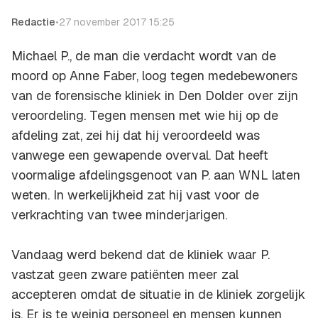
Redactie
•
27 november 2017 15:25
Michael P., de man die verdacht wordt van de
moord op Anne Faber, loog tegen medebewoners
van de forensische kliniek in Den Dolder over zijn
veroordeling. Tegen mensen met wie hij op de
afdeling zat, zei hij dat hij veroordeeld was
vanwege een gewapende overval. Dat heeft
voormalige afdelingsgenoot van P. aan WNL laten
weten. In werkelijkheid zat hij vast voor de
verkrachting van twee minderjarigen.
Vandaag werd bekend dat de kliniek waar P.
vastzat geen zware patiënten meer zal
accepteren omdat de situatie in de kliniek zorgelijk
is. Er is te weinig personeel en mensen kunnen