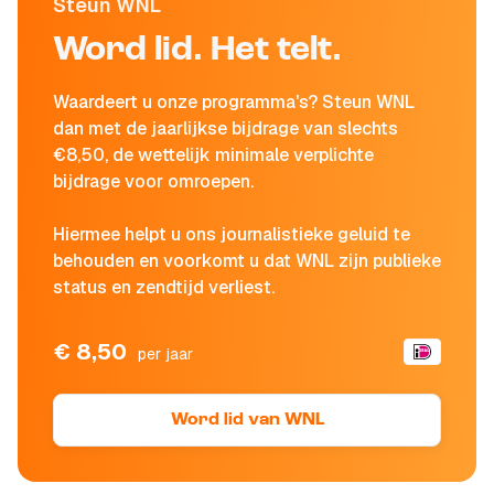
Steun WNL
Word lid. Het telt.
Waardeert u onze programma's? Steun WNL
dan met de jaarlijkse bijdrage van slechts
€8,50, de wettelijk minimale verplichte
bijdrage voor omroepen.
Hiermee helpt u ons journalistieke geluid te
behouden en voorkomt u dat WNL zijn publieke
status en zendtijd verliest.
€ 8,50
per jaar
Word lid van WNL