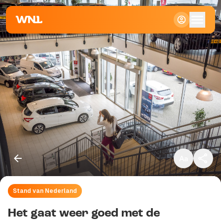
Klein
Standaard
Groot
Stand van Nederland
Kopieer link
Het gaat weer goed met de