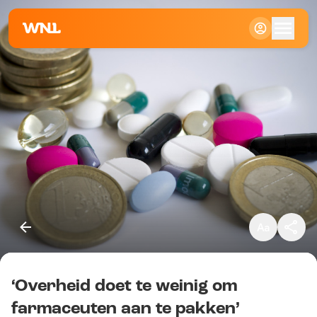
Klein
Standaard
Groot
‘Overheid doet te weinig om
Kopieer link
farmaceuten aan te pakken’