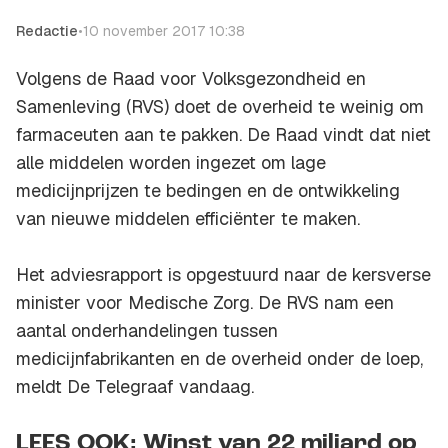
Redactie
•
10 november 2017 10:38
Volgens de Raad voor Volksgezondheid en
Samenleving (RVS) doet de overheid te weinig om
farmaceuten aan te pakken. De Raad vindt dat niet
alle middelen worden ingezet om lage
medicijnprijzen te bedingen en de ontwikkeling
van nieuwe middelen efficiënter te maken.
Het adviesrapport is opgestuurd naar de kersverse
minister voor Medische Zorg. De RVS nam een
aantal onderhandelingen tussen
medicijnfabrikanten en de overheid onder de loep,
meldt
De Telegraaf
vandaag.
LEES OOK: Winst van 22 miljard op