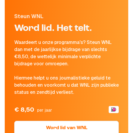
Steun WNL
Word lid. Het telt.
Waardeert u onze programma's? Steun WNL
dan met de jaarlijkse bijdrage van slechts
€8,50, de wettelijk minimale verplichte
bijdrage voor omroepen.
Hiermee helpt u ons journalistieke geluid te
behouden en voorkomt u dat WNL zijn publieke
status en zendtijd verliest.
€ 8,50
per jaar
Word lid van WNL