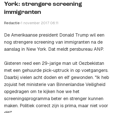
York: strengere screening
immigranten
Redactie
•
1 november 2017 06:11
De Amerikaanse president Donald Trump wil een
nog strengere screening van immigranten na de
aanslag in New York. Dat meldt persbureau ANP.
Gisteren reed een 29-jarige man uit Oezbekistan
met een gehuurde pick-uptruck in op voetgangers.
Daarbij vielen acht doden en elf gewonden. "Ik heb
zojuist het ministerie van Binnenlandse Veiligheid
opgedragen om te kijken hoe we het
screeningsprogramma beter en strenger kunnen
maken. Politiek correct zijn is prima, maar niet voor
dit!"