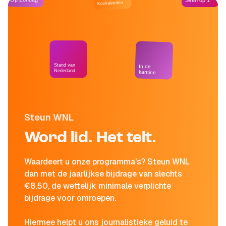
Sven op 1
Kockelmann
Stand van
In de
Nederland
kantine
Steun WNL
Word lid. Het telt.
Waardeert u onze programma's? Steun WNL
dan met de jaarlijkse bijdrage van slechts
€8,50, de wettelijk minimale verplichte
bijdrage voor omroepen.
Hiermee helpt u ons journalistieke geluid te