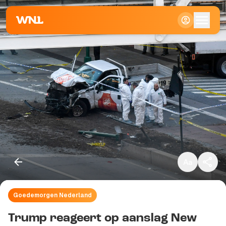
Klein
Standaard
Groot
Goedemorgen Nederland
Kopieer link
Trump reageert op aanslag New