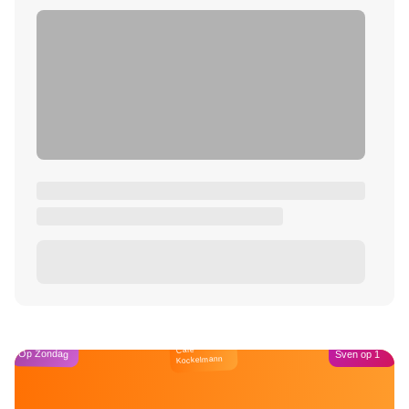
Café
Op Zondag
Sven op 1
Kockelmann