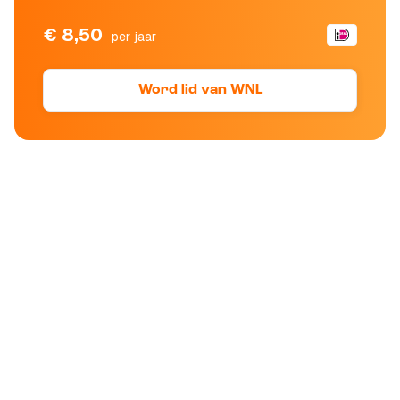
€ 8,50
per jaar
Word lid van WNL