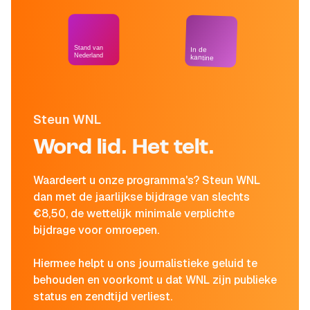
Stand van
In de
Nederland
kantine
Steun WNL
Word lid. Het telt.
Waardeert u onze programma's? Steun WNL
dan met de jaarlijkse bijdrage van slechts
€8,50, de wettelijk minimale verplichte
bijdrage voor omroepen.
Hiermee helpt u ons journalistieke geluid te
behouden en voorkomt u dat WNL zijn publieke
status en zendtijd verliest.