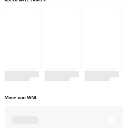
Korte WNL video's
Meer van WNL