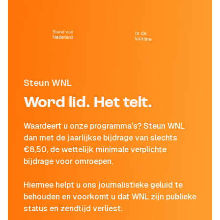
Stand van
In de
Nederland
kantine
Steun WNL
Word lid. Het telt.
Waardeert u onze programma's? Steun WNL
dan met de jaarlijkse bijdrage van slechts
€8,50, de wettelijk minimale verplichte
bijdrage voor omroepen.
Hiermee helpt u ons journalistieke geluid te
behouden en voorkomt u dat WNL zijn publieke
status en zendtijd verliest.