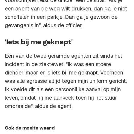
voorschrijven, eist de officier een celstraf. "Als je
een agent van de weg wilt drukken, dan ga je niet
schoffelen in een parkje. Dan ga je gewoon de
gevangenis in", aldus de officier.
'Iets bij me geknapt'
Eén van de twee geramde agenten zit sinds het
incident in de ziektewet. "Ik was een stoere
diender, maar er is iets bij me geknapt. Voorheen
was alle agressie altijd tegen mijn uniform gericht.
Ik voelde dit als een persoonlijke aanval op mijn
leven, omdat hij me aankeek toen hij het stuur
omdraaide", aldus de agent.
Ook de moeite waard