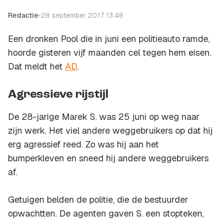
Redactie
•
28 september 2017 13:48
Een dronken Pool die in juni een politieauto ramde,
hoorde gisteren vijf maanden cel tegen hem eisen.
Dat meldt het
AD
.
Agressieve rijstijl
De 28-jarige Marek S. was 25 juni op weg naar
zijn werk. Het viel andere weggebruikers op dat hij
erg agressief reed. Zo was hij aan het
bumperkleven en sneed hij andere weggebruikers
af.
Getuigen belden de politie, die de bestuurder
opwachtten. De agenten gaven S. een stopteken,