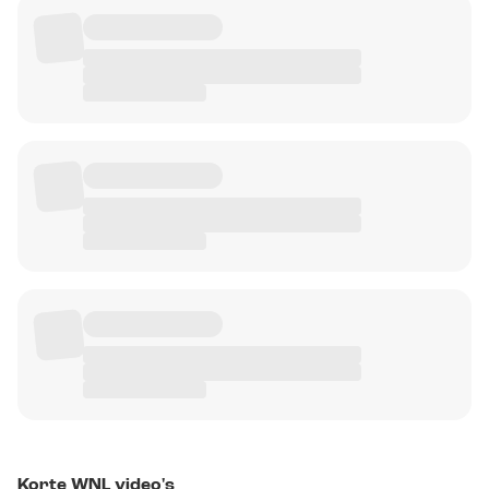
Korte WNL video's