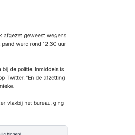
lijk afgezet geweest wegens
t pand werd rond 12:30 uur
j de politie. Inmiddels is
 Twitter. “En de afzetting
mieke.
r vlakbij het bureau, ging
ilig binnen!