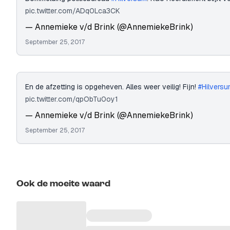
pic.twitter.com/ADq0Lca3CK
— Annemieke v/d Brink (@AnnemiekeBrink)
September 25, 2017
En de afzetting is opgeheven. Alles weer veilig! Fijn!
#Hilvers
pic.twitter.com/qpObTu0oy1
— Annemieke v/d Brink (@AnnemiekeBrink)
September 25, 2017
Ook de moeite waard