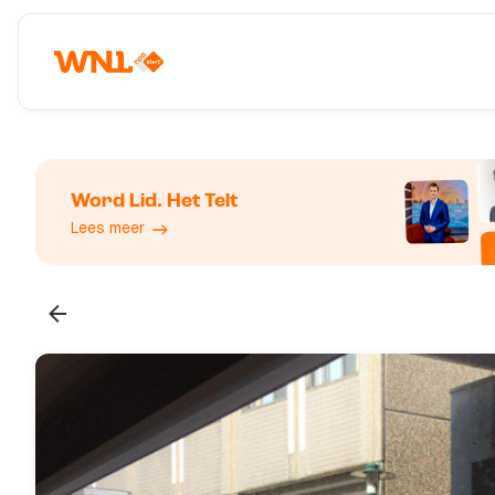
Word Lid. Het Telt
Lees meer