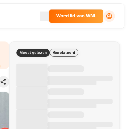
Word lid van WNL
Meest gelezen
Gerelateerd