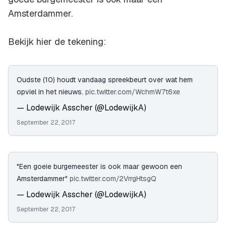
Amsterdammer.
Bekijk hier de tekening:
Oudste (10) houdt vandaag spreekbeurt over wat hem
opviel in het nieuws.
pic.twitter.com/WchmW7t6xe
— Lodewijk Asscher (@LodewijkA)
September 22, 2017
"Een goeie burgemeester is ook maar gewoon een
Amsterdammer"
pic.twitter.com/2VrrgHtsgQ
— Lodewijk Asscher (@LodewijkA)
September 22, 2017