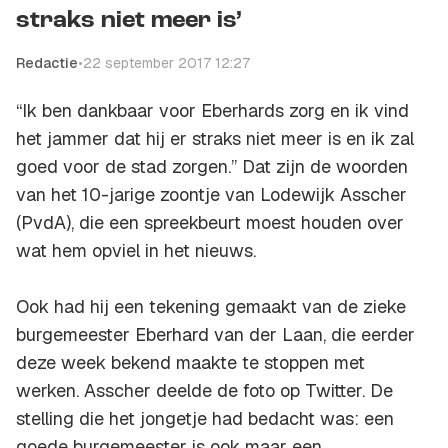
straks niet meer is’
Redactie
•
22 september 2017 12:27
“Ik ben dankbaar voor Eberhards zorg en ik vind
het jammer dat hij er straks niet meer is en ik zal
goed voor de stad zorgen.” Dat zijn de woorden
van het 10-jarige zoontje van Lodewijk Asscher
(PvdA), die een spreekbeurt moest houden over
wat hem opviel in het nieuws.
Ook had hij een tekening gemaakt van de zieke
burgemeester Eberhard van der Laan, die eerder
deze week bekend maakte te stoppen met
werken. Asscher deelde de foto op Twitter. De
stelling die het jongetje had bedacht was: een
goede burgemeester is ook maar een