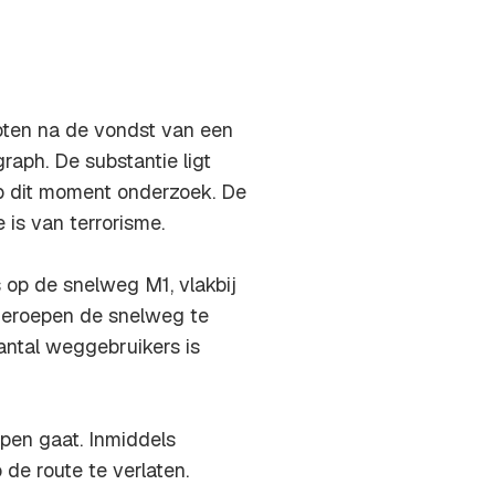
oten na de vondst van een
raph. De substantie ligt
p dit moment onderzoek. De
 is van terrorisme.
 op de snelweg M1, vlakbij
geroepen de snelweg te
antal weggebruikers is
pen gaat. Inmiddels
de route te verlaten.