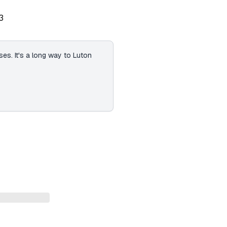
3
es. It's a long way to Luton