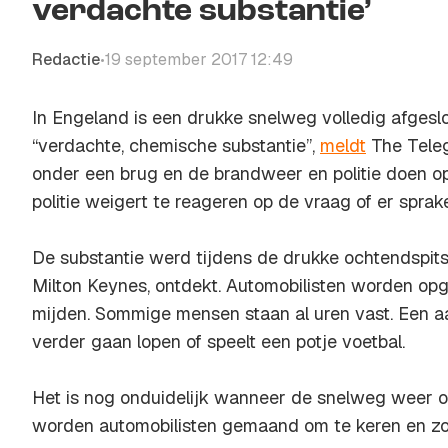
verdachte substantie’
Redactie
19 september 2017 12:49
•
In Engeland is een drukke snelweg volledig afgesl
“verdachte, chemische substantie”,
meldt
The Teleg
onder een brug en de brandweer en politie doen o
politie weigert te reageren op de vraag of er sprake
De substantie werd tijdens de drukke ochtendspits
Milton Keynes, ontdekt. Automobilisten worden op
mijden. Sommige mensen staan al uren vast. Een a
verder gaan lopen of speelt een potje voetbal.
Het is nog onduidelijk wanneer de snelweg weer o
worden automobilisten gemaand om te keren en zo 