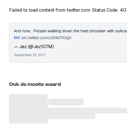
Failed to load content from twitter.com. Status Code: 40
And now... People walking down the hard shoulder with suitcas
#M1
pic.twitter.com/u9HbTfOigX
— Jez (@Jez107M)
September 19, 2017
Ook de moeite waard