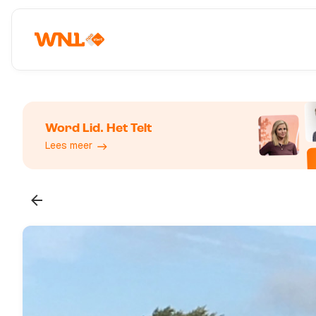
Word Lid. Het Telt
Lees meer