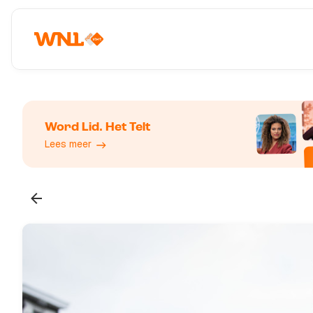
Word Lid. Het Telt
Lees meer