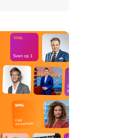
het Misdaad-
bureau
Sven op 1
In de
Kantine
Café
Kockelmann