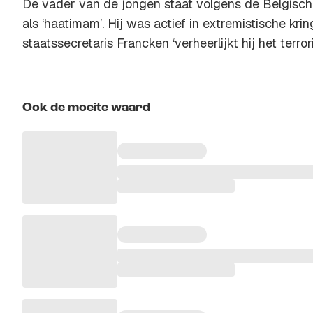
De vader van de jongen staat volgens de Belgische
als ‘haatimam’. Hij was actief in extremistische kri
staatssecretaris Francken ‘verheerlijkt hij het terror
Ook de moeite waard