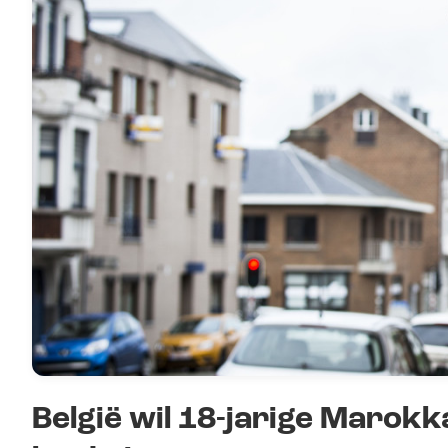
België wil 18-jarige Marok