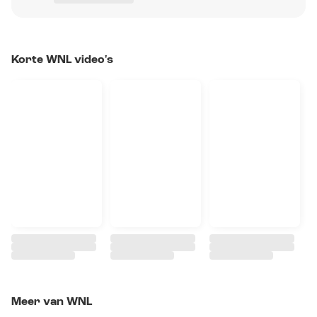
Korte WNL video's
Meer van WNL