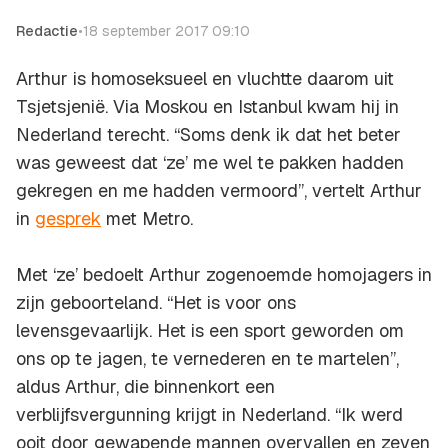
Redactie
•
18 september 2017 09:10
Arthur is homoseksueel en vluchtte daarom uit
Tsjetsjenië. Via Moskou en Istanbul kwam hij in
Nederland terecht. “Soms denk ik dat het beter
was geweest dat ‘ze’ me wel te pakken hadden
gekregen en me hadden vermoord”, vertelt Arthur
in
gesprek
met Metro.
Met ‘ze’ bedoelt Arthur zogenoemde homojagers in
zijn geboorteland. “Het is voor ons
levensgevaarlijk. Het is een sport geworden om
ons op te jagen, te vernederen en te martelen”,
aldus Arthur, die binnenkort een
verblijfsvergunning krijgt in Nederland. “Ik werd
ooit door gewapende mannen overvallen en zeven