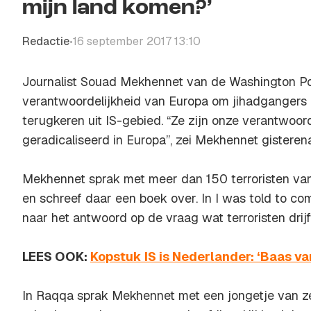
mijn land komen?’
Redactie
16 september 2017 13:10
•
Journalist Souad Mekhennet van de Washington Po
verantwoordelijkheid van Europa om jihadgangers
terugkeren uit IS-gebied. “Ze zijn onze verantwoorde
geradicaliseerd in Europa”, zei Mekhennet gistere
Mekhennet sprak met meer dan 150 terroristen van
en schreef daar een boek over. In
I was told to co
naar het antwoord op de vraag wat terroristen drijf
LEES OOK:
Kopstuk IS is Nederlander: ‘Baas va
In Raqqa sprak Mekhennet met een jongetje van ze