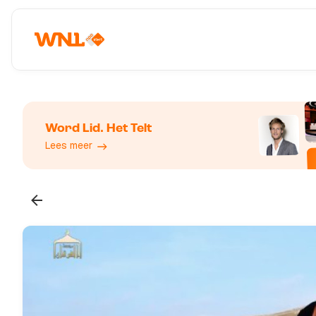
Word Lid. Het Telt
Lees meer