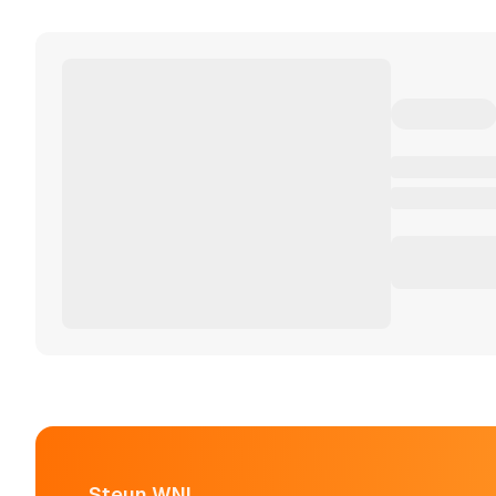
Steun WNL