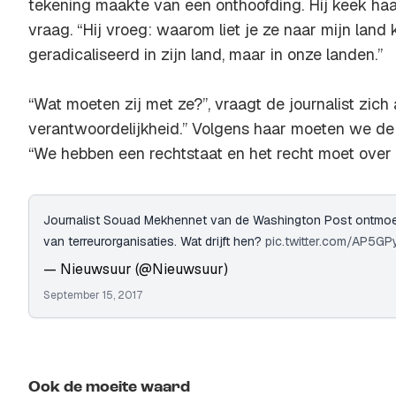
tekening maakte van een onthoofding. Hij keek haa
vraag. “Hij vroeg: waarom liet je ze naar mijn lan
geradicaliseerd in zijn land, maar in onze landen.”
“Wat moeten zij met ze?”, vraagt de journalist zich a
verantwoordelijkheid.” Volgens haar moeten we d
“We hebben een rechtstaat en het recht moet over 
Journalist Souad Mekhennet van de Washington Post ontmoett
van terreurorganisaties. Wat drijft hen?
pic.twitter.com/AP5GP
— Nieuwsuur (@Nieuwsuur)
September 15, 2017
Ook de moeite waard