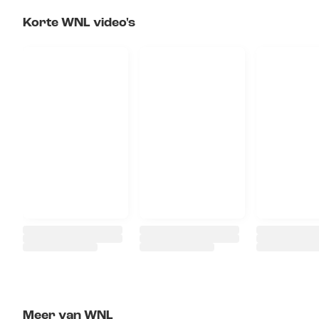
Korte WNL video's
Meer van WNL