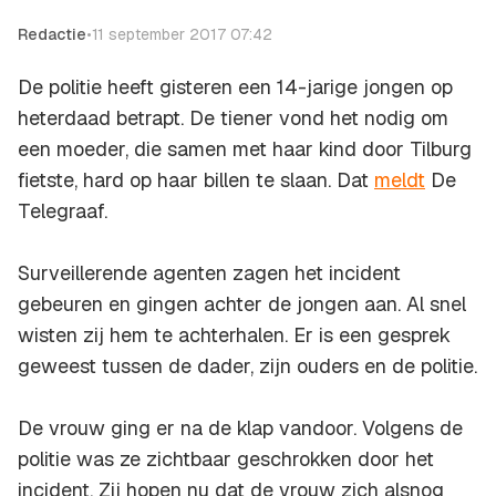
Redactie
•
11 september 2017 07:42
De politie heeft gisteren een 14-jarige jongen op
heterdaad betrapt. De tiener vond het nodig om
een moeder, die samen met haar kind door Tilburg
fietste, hard op haar billen te slaan. Dat
meldt
De
Telegraaf.
Surveillerende agenten zagen het incident
gebeuren en gingen achter de jongen aan. Al snel
wisten zij hem te achterhalen. Er is een gesprek
geweest tussen de dader, zijn ouders en de politie.
De vrouw ging er na de klap vandoor. Volgens de
politie was ze zichtbaar geschrokken door het
incident. Zij hopen nu dat de vrouw zich alsnog