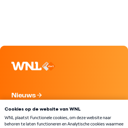
Nieuws
Programma's
Over WNL
Nieuwsbrief