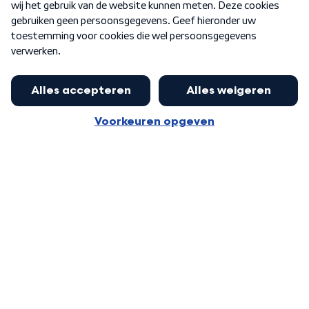
Word Lid
Meer WNL voor jou
Eerste Kamer akkoord met begroting
van minister Sjoerdsma
Algemene voorwaarden
Cookie-instellingen
Privacy statement