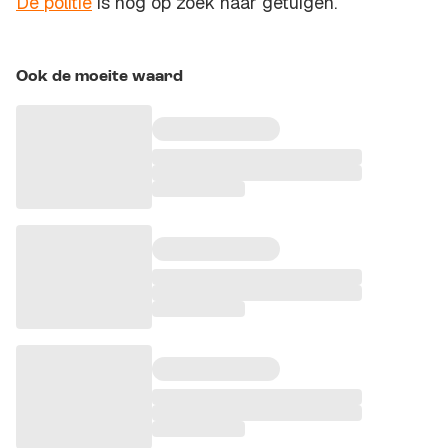
De politie
is nog op zoek naar getuigen.
Ook de moeite waard