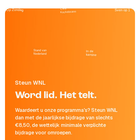
Café
Op Zondag
Sven op 1
Kockelmann
Stand van
In de
Nederland
kantine
Steun WNL
Word lid. Het telt.
Waardeert u onze programma's? Steun WNL
dan met de jaarlijkse bijdrage van slechts
€8,50, de wettelijk minimale verplichte
bijdrage voor omroepen.