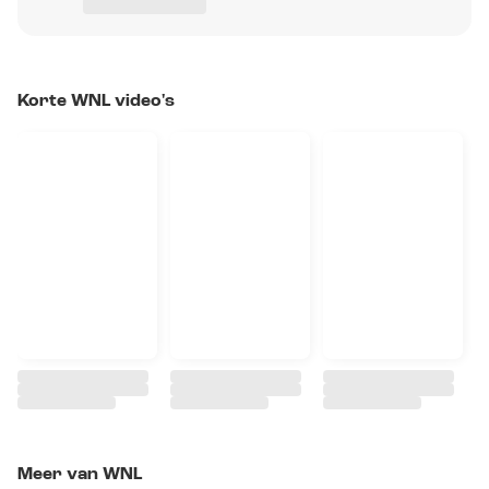
Korte WNL video's
Meer van WNL