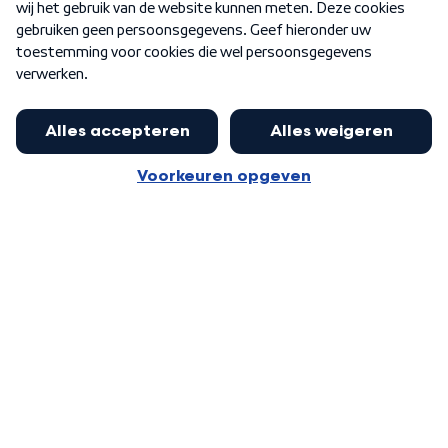
Word Lid
Meer WNL voor jou
Eerste Kamer akkoord met begroting
van minister Sjoerdsma
Algemene voorwaarden
Cookie-instellingen
Privacy statement