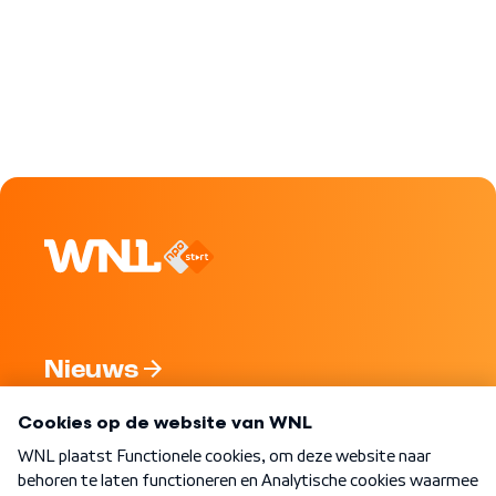
Nieuws
Programma's
Over WNL
Nieuwsbrief