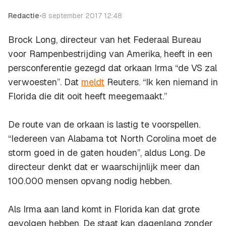
Redactie
•
8 september 2017 12:48
Brock Long, directeur van het Federaal Bureau
voor Rampenbestrijding van Amerika, heeft in een
persconferentie gezegd dat orkaan Irma “de VS zal
verwoesten”. Dat
meldt
Reuters. “Ik ken niemand in
Florida die dit ooit heeft meegemaakt.”
De route van de orkaan is lastig te voorspellen.
“Iedereen van Alabama tot North Corolina moet de
storm goed in de gaten houden”, aldus Long. De
directeur denkt dat er waarschijnlijk meer dan
100.000 mensen opvang nodig hebben.
Als Irma aan land komt in Florida kan dat grote
gevolgen hebben. De staat kan dagenlang zonder