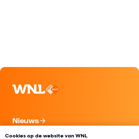
Nieuws
Programma's