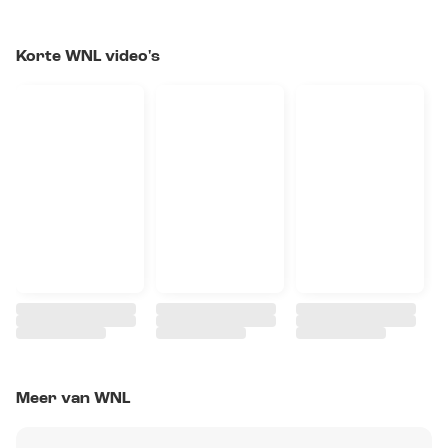
Korte WNL video's
Meer van WNL