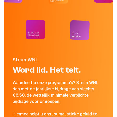
Kockelmann
Stand van
In de
Nederland
kantine
Steun WNL
Word lid. Het telt.
Waardeert u onze programma's? Steun WNL
dan met de jaarlijkse bijdrage van slechts
€8,50, de wettelijk minimale verplichte
bijdrage voor omroepen.
Hiermee helpt u ons journalistieke geluid te