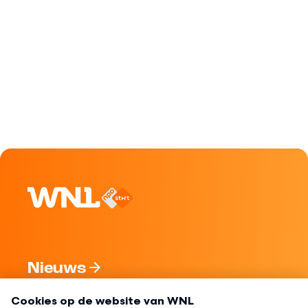
Nieuws
Programma's