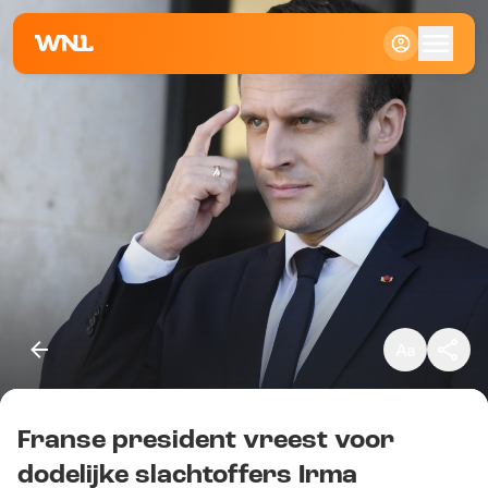
Klein
Standaard
Groot
Franse president vreest voor
Kopieer link
dodelijke slachtoffers Irma